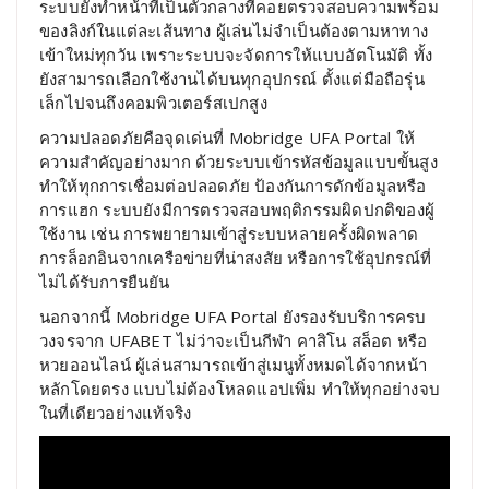
ระบบยังทำหน้าที่เป็นตัวกลางที่คอยตรวจสอบความพร้อม
ของลิงก์ในแต่ละเส้นทาง ผู้เล่นไม่จำเป็นต้องตามหาทาง
เข้าใหม่ทุกวัน เพราะระบบจะจัดการให้แบบอัตโนมัติ ทั้ง
ยังสามารถเลือกใช้งานได้บนทุกอุปกรณ์ ตั้งแต่มือถือรุ่น
เล็กไปจนถึงคอมพิวเตอร์สเปกสูง
ความปลอดภัยคือจุดเด่นที่ Mobridge UFA Portal ให้
ความสำคัญอย่างมาก ด้วยระบบเข้ารหัสข้อมูลแบบขั้นสูง
ทำให้ทุกการเชื่อมต่อปลอดภัย ป้องกันการดักข้อมูลหรือ
การแฮก ระบบยังมีการตรวจสอบพฤติกรรมผิดปกติของผู้
ใช้งาน เช่น การพยายามเข้าสู่ระบบหลายครั้งผิดพลาด
การล็อกอินจากเครือข่ายที่น่าสงสัย หรือการใช้อุปกรณ์ที่
ไม่ได้รับการยืนยัน
นอกจากนี้ Mobridge UFA Portal ยังรองรับบริการครบ
วงจรจาก UFABET ไม่ว่าจะเป็นกีฬา คาสิโน สล็อต หรือ
หวยออนไลน์ ผู้เล่นสามารถเข้าสู่เมนูทั้งหมดได้จากหน้า
หลักโดยตรง แบบไม่ต้องโหลดแอปเพิ่ม ทำให้ทุกอย่างจบ
ในที่เดียวอย่างแท้จริง