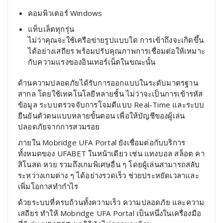
คอมพิวเตอร์ Windows
แท็บเล็ตทุกรุ่น
ไม่ว่าคุณจะใช้เครือข่ายรูปแบบใด การเข้าถึงจะเกิดขึ้น
ได้อย่างเสถียร พร้อมปรับคุณภาพการเชื่อมต่อให้เหมาะ
กับความแรงของอินเทอร์เน็ตในขณะนั้น
ด้านความปลอดภัยได้รับการออกแบบในระดับมาตรฐาน
สากล โดยใช้เทคโนโลยีหลายชั้น ไม่ว่าจะเป็นการเข้ารหัส
ข้อมูล ระบบตรวจจับการโจมตีแบบ Real-Time และระบบ
ยืนยันตัวตนแบบหลายขั้นตอน เพื่อให้บัญชีของผู้เล่น
ปลอดภัยจากการสวมรอย
ภายใน Mobridge UFA Portal ยังเชื่อมต่อกับบริการ
ทั้งหมดของ UFABET ในหน้าเดียว เช่น แทงบอล สล็อต คา
สิโนสด หวย รวมถึงเกมพิเศษอื่น ๆ โดยผู้เล่นสามารถสลับ
ระหว่างเกมต่าง ๆ ได้อย่างรวดเร็ว ช่วยประหยัดเวลาและ
เพิ่มโอกาสทำกำไร
ด้วยระบบที่ครบถ้วนทั้งความเร็ว ความปลอดภัย และความ
เสถียร ทำให้ Mobridge UFA Portal เป็นหนึ่งในเครื่องมือ