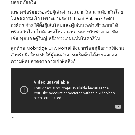
ปลอดภัยจริง
แพลตฟอร์มยังรองรับผู้เล่นจำนวนมากในเวลาเดียวกันโดย
ไม่ลดความเร็ว เพราะผ่านระบบ Load Balance ระดับ
องค์กร ช่วยให้ทั้งผู้เล่นใหม่และผู้เล่นประจำเข้าระบบได้
พร้อมกันโดยไม่ต้องรอโหลดนาน เหมาะกับช่วงเวลาพีค
เช่น ฟุตบอลคู่ใหญ่ หรือช่วงเกมแน่นในคาสิโน
สุดท้าย Mobridge UFA Portal ยังมาพร้อมคู่มือการใช้งาน
สำหรับมือใหม่ ทำให้ผู้เล่นสามารถเริ่มต้นได้ง่ายและลด
ความผิดพลาดจากการเข้าผิดลิงก์
…